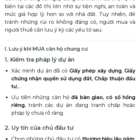
biến tại các đô thị lớn nhờ sự tiện nghi, an toàn và
mức giá hợp lý hơn so với nhà đất. Tuy nhiên, để
tránh những rủi ro không đáng có, người mua và
người thuê cần lưu ý kỹ các yếu tố sau:
I. Lưu ý khi MUA căn hộ chung cư
1. Kiểm tra pháp lý dự án
Xác minh dự án đã có
Giấy phép xây dựng
,
Giấy
chứng nhận quyền sử dụng đất
,
Chấp thuận đầu
tư
,…
Ưu tiên những căn hộ
đã bàn giao, có sổ hồng
riêng
, tránh các dự án đang tranh chấp hoặc
pháp lý chưa rõ ràng.
2. Uy tín của chủ đầu tư
Chọn những chủ đầu tư có
thương hiệu lâu năm
,