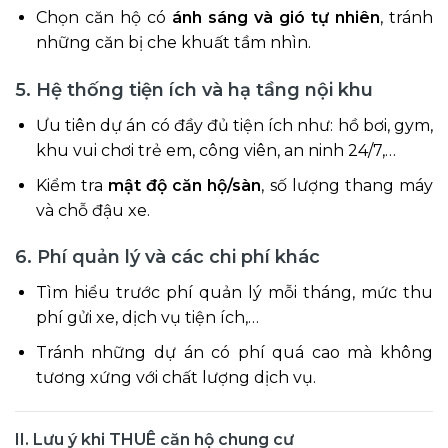
Chọn căn hộ có
ánh sáng và gió tự nhiên
, tránh
những căn bị che khuất tầm nhìn.
5. Hệ thống tiện ích và hạ tầng nội khu
Ưu tiên dự án có đầy đủ tiện ích như: hồ bơi, gym,
khu vui chơi trẻ em, công viên, an ninh 24/7,…
Kiểm tra
mật độ căn hộ/sàn
, số lượng thang máy
và chỗ đậu xe.
6. Phí quản lý và các chi phí khác
Tìm hiểu trước phí quản lý mỗi tháng, mức thu
phí gửi xe, dịch vụ tiện ích,…
Tránh những dự án có phí quá cao mà không
tương xứng với chất lượng dịch vụ.
II. Lưu ý khi THUÊ căn hộ chung cư