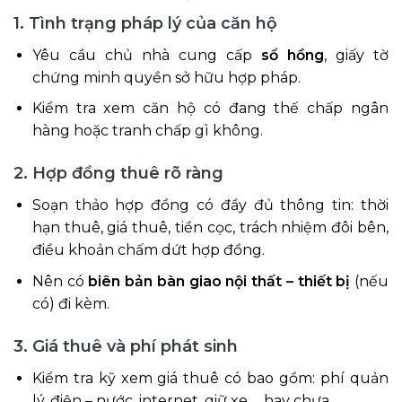
1. Tình trạng pháp lý của căn hộ
Yêu cầu chủ nhà cung cấp
sổ hồng
, giấy tờ
chứng minh quyền sở hữu hợp pháp.
Kiểm tra xem căn hộ có đang thế chấp ngân
hàng hoặc tranh chấp gì không.
2. Hợp đồng thuê rõ ràng
Soạn thảo hợp đồng có đầy đủ thông tin: thời
hạn thuê, giá thuê, tiền cọc, trách nhiệm đôi bên,
điều khoản chấm dứt hợp đồng.
Nên có
biên bản bàn giao nội thất – thiết bị
(nếu
có) đi kèm.
3. Giá thuê và phí phát sinh
Kiểm tra kỹ xem giá thuê có bao gồm: phí quản
lý, điện – nước, internet, giữ xe,… hay chưa.