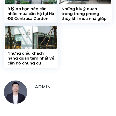
9 lý do bạn nên cân
Những lưu ý quan
nhắc mua căn hộ tại Hà
trọng trong phong
Đô Centrosa Garden
thủy khi mua nhà giúp
vào thời điểm hiện tại
thu hút tài lộc
Những điều khách
hàng quan tâm nhất về
căn hộ chung cư
ADMIN