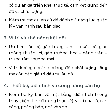
có
dự án đã triển khai thực tế
, cam kết đúng tiến
độ và chất lượng.
Kiểm tra các dự án cũ để đánh giá năng lực quản
lý – vận hành sau bàn giao.
3. Vị trí và khả năng kết nối
Ưu tiên căn hộ gần trung tâm, có kết nối giao
thông thuận lợi, gần trường học – bệnh viện –
trung tâm thương mại.
Vị trí không chỉ ảnh hưởng đến
chất lượng sống
mà còn đến
giá trị đầu tư
lâu dài.
4. Thiết kế, diện tích và công năng căn hộ
Kiểm tra kỹ bản vẽ mặt bằng, diện tích thông
thủy (diện tích sử dụng thực tế), vị trí cửa sổ, ban
công, phòng bếp, nhà vệ sinh.