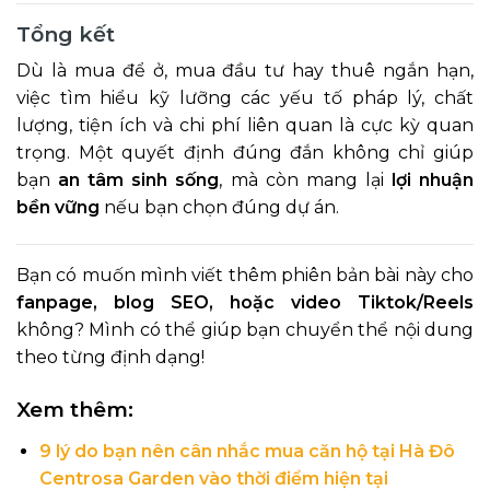
Tổng kết
Dù là mua để ở, mua đầu tư hay thuê ngắn hạn,
việc tìm hiểu kỹ lưỡng các yếu tố pháp lý, chất
lượng, tiện ích và chi phí liên quan là cực kỳ quan
trọng. Một quyết định đúng đắn không chỉ giúp
bạn
an tâm sinh sống
, mà còn mang lại
lợi nhuận
bền vững
nếu bạn chọn đúng dự án.
Bạn có muốn mình viết thêm phiên bản bài này cho
fanpage, blog SEO, hoặc video Tiktok/Reels
không? Mình có thể giúp bạn chuyển thể nội dung
theo từng định dạng!
Xem thêm:
9 lý do bạn nên cân nhắc mua căn hộ tại Hà Đô
Centrosa Garden vào thời điểm hiện tại