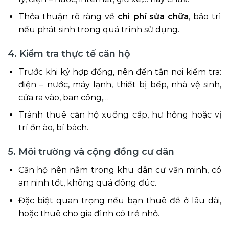
Thỏa thuận rõ ràng về
chi phí sửa chữa
, bảo trì
nếu phát sinh trong quá trình sử dụng.
4. Kiểm tra thực tế căn hộ
Trước khi ký hợp đồng, nên đến tận nơi kiểm tra:
điện – nước, máy lạnh, thiết bị bếp, nhà vệ sinh,
cửa ra vào, ban công,…
Tránh thuê căn hộ xuống cấp, hư hỏng hoặc vị
trí ồn ào, bí bách.
5. Môi trường và cộng đồng cư dân
Căn hộ nên nằm trong khu dân cư văn minh, có
an ninh tốt, không quá đông đúc.
Đặc biệt quan trọng nếu bạn thuê để ở lâu dài,
hoặc thuê cho gia đình có trẻ nhỏ.