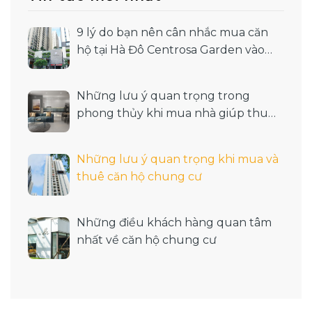
9 lý do bạn nên cân nhắc mua căn
hộ tại Hà Đô Centrosa Garden vào
thời điểm hiện tại
Những lưu ý quan trọng trong
phong thủy khi mua nhà giúp thu
hút tài lộc
Những lưu ý quan trọng khi mua và
thuê căn hộ chung cư
Những điều khách hàng quan tâm
nhất về căn hộ chung cư