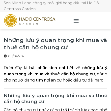
Skip
Sơn Minh Land công ty môi giới hàng đầu tại Hà Đô
Centrosa Garden
to
content
Những lưu ý quan trọng khi mua và
thuê căn hộ chung cư
08/04/2025
Dưới đây là
bài phân tích chi tiết
về
những lưu ý
quan trọng khi mua và thuê căn hộ chung cư
, dành
cho người đang tìm nơi an cư hoặc đầu tư dài hạn:
Những lưu ý quan trọng khi mua và thuê
căn hộ chung cư
Căn hộ chung cư ngày càng trở thành lựa chọn phổ