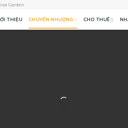
rosa Garden
IỚI THIỆU
CHUYỂN NHƯỢNG
CHO THUÊ
NH