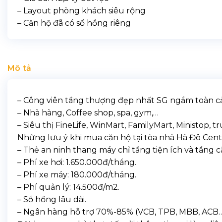
– Layout phòng khách siêu rộng
– Căn hộ đã có sổ hồng riêng
Mô tả
– Công viên tầng thượng đẹp nhất SG ngắm toàn cả
– Nhà hàng, Coffee shop, spa, gym,…
– Siêu thị FineLife, WinMart, FamilyMart, Ministop,
Những lưu ý khi mua căn hộ tại tòa nhà Hà Đô Cent
– Thẻ an ninh thang máy chỉ tầng tiện ích và tầng c
– Phí xe hơi: 1.650.000đ/tháng.
– Phí xe máy: 180.000đ/tháng.
– Phí quản lý: 14.500đ/m2.
– Sổ hồng lâu dài.
– Ngân hàng hỗ trợ 70%-85% (VCB, TPB, MBB, ACB… 