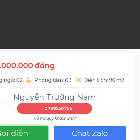
0.000.000
đồng
 ngủ: 02
Phòng tắm: 02
Diện tích: 96 m2
Nguyễn Trường Nam
0799550756
Hỗ trợ quý khách 24/7
ọi điện
Chat Zalo