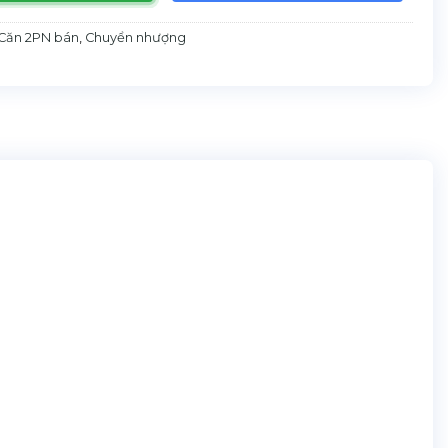
Căn 2PN bán
,
Chuyển nhượng