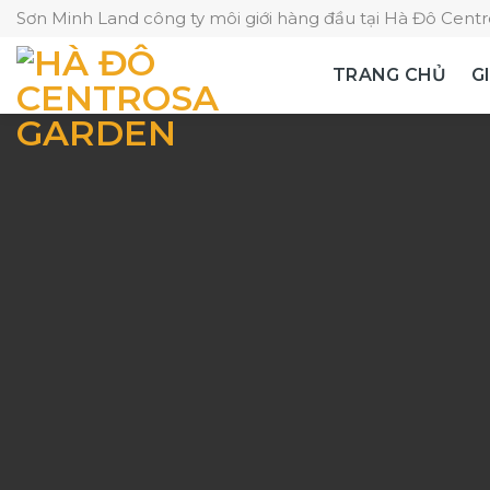
Skip
Sơn Minh Land công ty môi giới hàng đầu tại Hà Đô Cent
to
content
TRANG CHỦ
G